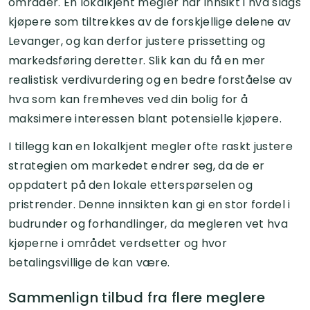
områder. En lokalkjent megler har innsikt i hva slags
kjøpere som tiltrekkes av de forskjellige delene av
Levanger, og kan derfor justere prissetting og
markedsføring deretter. Slik kan du få en mer
realistisk verdivurdering og en bedre forståelse av
hva som kan fremheves ved din bolig for å
maksimere interessen blant potensielle kjøpere.
I tillegg kan en lokalkjent megler ofte raskt justere
strategien om markedet endrer seg, da de er
oppdatert på den lokale etterspørselen og
pristrender. Denne innsikten kan gi en stor fordel i
budrunder og forhandlinger, da megleren vet hva
kjøperne i området verdsetter og hvor
betalingsvillige de kan være.
Sammenlign tilbud fra flere meglere