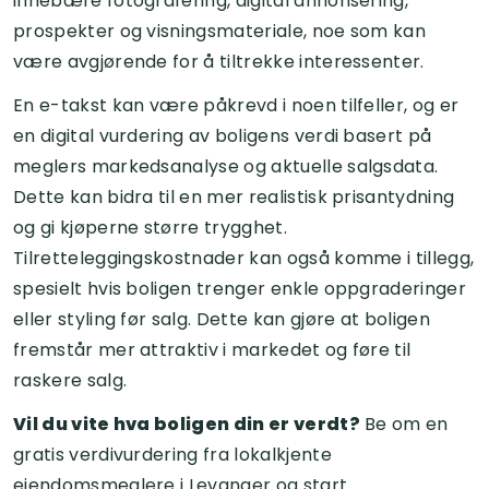
innebære fotografering, digital annonsering,
prospekter og visningsmateriale, noe som kan
være avgjørende for å tiltrekke interessenter.
En e-takst kan være påkrevd i noen tilfeller, og er
en digital vurdering av boligens verdi basert på
meglers markedsanalyse og aktuelle salgsdata.
Dette kan bidra til en mer realistisk prisantydning
og gi kjøperne større trygghet.
Tilretteleggingskostnader kan også komme i tillegg,
spesielt hvis boligen trenger enkle oppgraderinger
eller styling før salg. Dette kan gjøre at boligen
fremstår mer attraktiv i markedet og føre til
raskere salg.
Vil du vite hva boligen din er verdt?
Be om en
gratis verdivurdering fra lokalkjente
eiendomsmeglere i Levanger og start