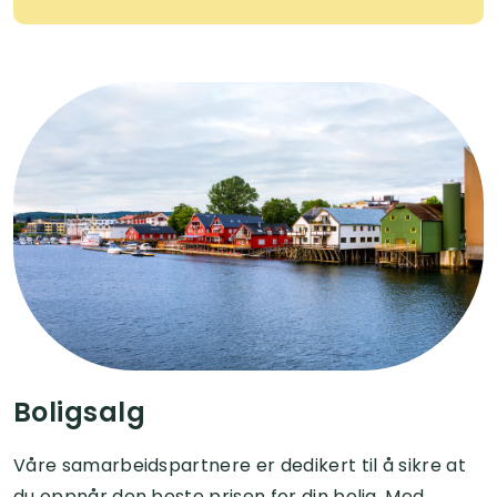
Boligsalg
Våre samarbeidspartnere er dedikert til å sikre at
du oppnår den beste prisen for din bolig. Med