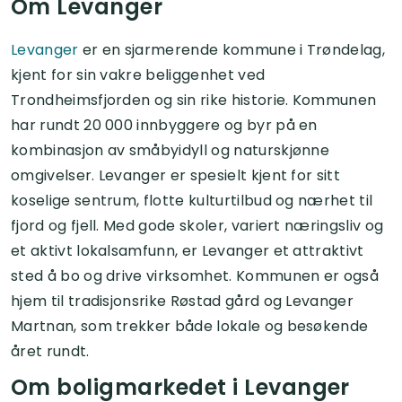
Om Levanger
Levanger
er en sjarmerende kommune i Trøndelag,
kjent for sin vakre beliggenhet ved
Trondheimsfjorden og sin rike historie. Kommunen
har rundt 20 000 innbyggere og byr på en
kombinasjon av småbyidyll og naturskjønne
omgivelser. Levanger er spesielt kjent for sitt
koselige sentrum, flotte kulturtilbud og nærhet til
fjord og fjell. Med gode skoler, variert næringsliv og
et aktivt lokalsamfunn, er Levanger et attraktivt
sted å bo og drive virksomhet. Kommunen er også
hjem til tradisjonsrike Røstad gård og Levanger
Martnan, som trekker både lokale og besøkende
året rundt.
Om boligmarkedet i Levanger