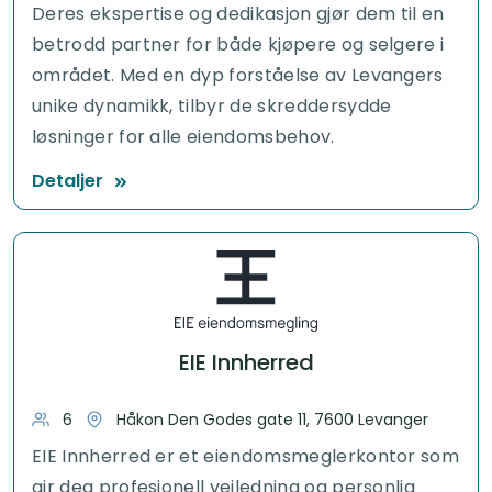
Deres ekspertise og dedikasjon gjør dem til en
betrodd partner for både kjøpere og selgere i
området. Med en dyp forståelse av Levangers
unike dynamikk, tilbyr de skreddersydde
løsninger for alle eiendomsbehov.
Detaljer
EIE Innherred
6
Håkon Den Godes gate 11, 7600 Levanger
EIE Innherred er et eiendomsmeglerkontor som
gir deg profesjonell veiledning og personlig