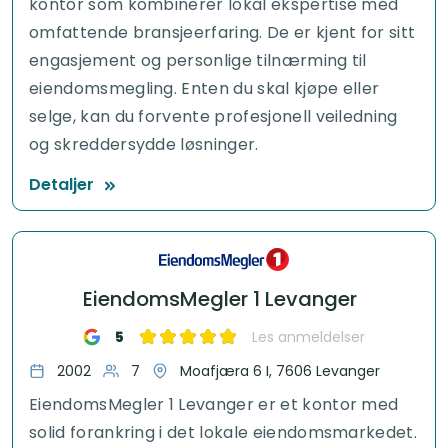
kontor som kombinerer lokal ekspertise med
omfattende bransjeerfaring. De er kjent for sitt
engasjement og personlige tilnærming til
eiendomsmegling. Enten du skal kjøpe eller
selge, kan du forvente profesjonell veiledning
og skreddersydde løsninger.
Detaljer
EiendomsMegler 1 Levanger
5
Les anmeldelser
2002
7
Moafjæra 6 I, 7606 Levanger
EiendomsMegler 1 Levanger er et kontor med
solid forankring i det lokale eiendomsmarkedet.