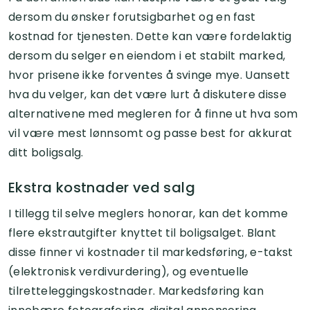
dersom du ønsker forutsigbarhet og en fast
kostnad for tjenesten. Dette kan være fordelaktig
dersom du selger en eiendom i et stabilt marked,
hvor prisene ikke forventes å svinge mye. Uansett
hva du velger, kan det være lurt å diskutere disse
alternativene med megleren for å finne ut hva som
vil være mest lønnsomt og passe best for akkurat
ditt boligsalg.
Ekstra kostnader ved salg
I tillegg til selve meglers honorar, kan det komme
flere ekstrautgifter knyttet til boligsalget. Blant
disse finner vi kostnader til markedsføring, e-takst
(elektronisk verdivurdering), og eventuelle
tilretteleggingskostnader. Markedsføring kan