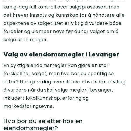
kan gi deg full kontroll over salgsprosessen, men
det krever innsats og kunnskap for å håndtere alle
aspektene av salget. Det er viktig å vurdere både
fordeler og ulemper nøye før du tar valget om å
selge uten megler.
Valg av eiendomsmegler i Levanger
En dyktig eiendomsmegler kan gjøre en stor
forskjell for salget, men hva bør du egentlig se
etter? Her gir vi deg oversikt over hva som er viktig
å vurdere når du skal velge megler i Levanger,
inkludert lokalkunnskap, erfaring og
markedsføringsevne.
Hva bør du se etter hos en
eiendomsmegler?