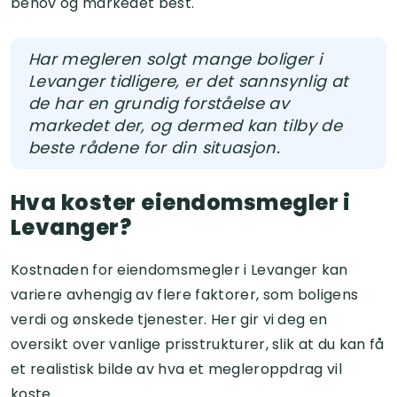
behov og markedet best.
Har megleren solgt mange boliger i
Levanger tidligere, er det sannsynlig at
de har en grundig forståelse av
markedet der, og dermed kan tilby de
beste rådene for din situasjon.
Hva koster eiendomsmegler i
Levanger?
Kostnaden for eiendomsmegler i Levanger kan
variere avhengig av flere faktorer, som boligens
verdi og ønskede tjenester. Her gir vi deg en
oversikt over vanlige prisstrukturer, slik at du kan få
et realistisk bilde av hva et megleroppdrag vil
koste.