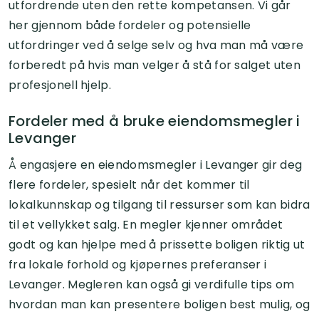
utfordrende uten den rette kompetansen. Vi går
her gjennom både fordeler og potensielle
utfordringer ved å selge selv og hva man må være
forberedt på hvis man velger å stå for salget uten
profesjonell hjelp.
Fordeler med å bruke eiendomsmegler i
Levanger
Å engasjere en eiendomsmegler i Levanger gir deg
flere fordeler, spesielt når det kommer til
lokalkunnskap og tilgang til ressurser som kan bidra
til et vellykket salg. En megler kjenner området
godt og kan hjelpe med å prissette boligen riktig ut
fra lokale forhold og kjøpernes preferanser i
Levanger. Megleren kan også gi verdifulle tips om
hvordan man kan presentere boligen best mulig, og