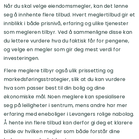
Når du skal velge eiendomsmegler, kan det lønne
seg å innhente flere tilbud. Hvert meglertilbud gir et
innblikk i både prisnivå, erfaring og ulike tjenester
som megleren tilbyr. Ved å sammenligne disse kan
du lettere vurdere hva du faktisk får for pengene,
og velge en megler som gir deg mest verdi for
investeringen.
Flere meglere tilbyr også ulik prissetting og
markedsføringsstrategier, slik at du kan vurdere
hva som passer best til din bolig og dine
økonomiske mål. Noen meglere kan spesialisere
seg på leiligheter i sentrum, mens andre har mer
erfaring med eneboliger i Levangers rolige nabolag.
Å hente inn flere tilbud kan derfor gi deg et klarere
bilde av hvilken megler som både forstår dine