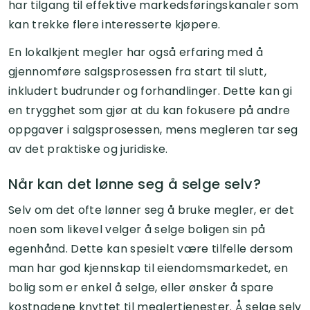
har tilgang til effektive markedsføringskanaler som
kan trekke flere interesserte kjøpere.
En lokalkjent megler har også erfaring med å
gjennomføre salgsprosessen fra start til slutt,
inkludert budrunder og forhandlinger. Dette kan gi
en trygghet som gjør at du kan fokusere på andre
oppgaver i salgsprosessen, mens megleren tar seg
av det praktiske og juridiske.
Når kan det lønne seg å selge selv?
Selv om det ofte lønner seg å bruke megler, er det
noen som likevel velger å selge boligen sin på
egenhånd. Dette kan spesielt være tilfelle dersom
man har god kjennskap til eiendomsmarkedet, en
bolig som er enkel å selge, eller ønsker å spare
kostnadene knyttet til meglertjenester. Å selge selv