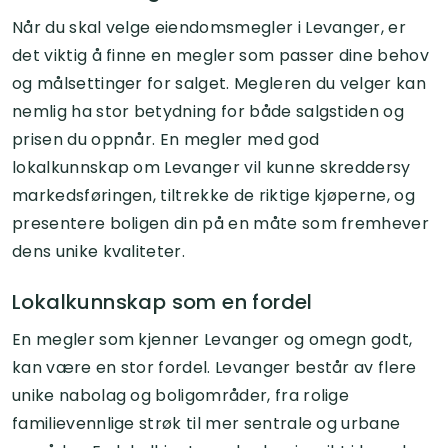
Når du skal velge eiendomsmegler i Levanger, er
det viktig å finne en megler som passer dine behov
og målsettinger for salget. Megleren du velger kan
nemlig ha stor betydning for både salgstiden og
prisen du oppnår. En megler med god
lokalkunnskap om Levanger vil kunne skreddersy
markedsføringen, tiltrekke de riktige kjøperne, og
presentere boligen din på en måte som fremhever
dens unike kvaliteter.
Lokalkunnskap som en fordel
En megler som kjenner Levanger og omegn godt,
kan være en stor fordel. Levanger består av flere
unike nabolag og boligområder, fra rolige
familievennlige strøk til mer sentrale og urbane