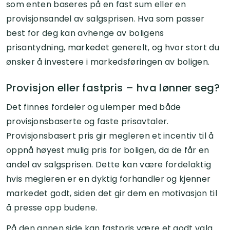
som enten baseres på en fast sum eller en
provisjonsandel av salgsprisen. Hva som passer
best for deg kan avhenge av boligens
prisantydning, markedet generelt, og hvor stort du
ønsker å investere i markedsføringen av boligen.
Provisjon eller fastpris – hva lønner seg?
Det finnes fordeler og ulemper med både
provisjonsbaserte og faste prisavtaler.
Provisjonsbasert pris gir megleren et incentiv til å
oppnå høyest mulig pris for boligen, da de får en
andel av salgsprisen. Dette kan være fordelaktig
hvis megleren er en dyktig forhandler og kjenner
markedet godt, siden det gir dem en motivasjon til
å presse opp budene.
På den annen side kan fastpris være et godt valg