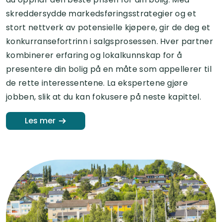
skreddersydde markedsføringsstrategier og et
stort nettverk av potensielle kjøpere, gir de deg et
konkurransefortrinn i salgsprosessen. Hver partner
kombinerer erfaring og lokalkunnskap for å
presentere din bolig på en måte som appellerer til
de rette interessentene. La ekspertene gjøre
jobben, slik at du kan fokusere på neste kapittel.
Les mer