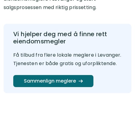
salgsprosessen med riktig prissetting.
Vi hjelper deg med å finne rett
eiendomsmegler
Få tilbud fra flere lokale meglere i Levanger.
Tjenesten er både gratis og uforpliktende.
Sammenlign meglere