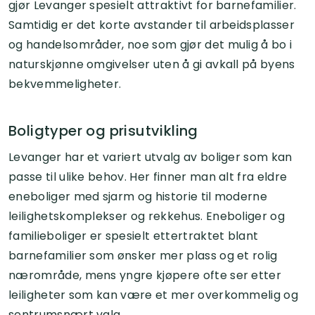
gjør Levanger spesielt attraktivt for barnefamilier.
Samtidig er det korte avstander til arbeidsplasser
og handelsområder, noe som gjør det mulig å bo i
naturskjønne omgivelser uten å gi avkall på byens
bekvemmeligheter.
Boligtyper og prisutvikling
Levanger har et variert utvalg av boliger som kan
passe til ulike behov. Her finner man alt fra eldre
eneboliger med sjarm og historie til moderne
leilighetskomplekser og rekkehus. Eneboliger og
familieboliger er spesielt ettertraktet blant
barnefamilier som ønsker mer plass og et rolig
nærområde, mens yngre kjøpere ofte ser etter
leiligheter som kan være et mer overkommelig og
sentrumsnært valg.